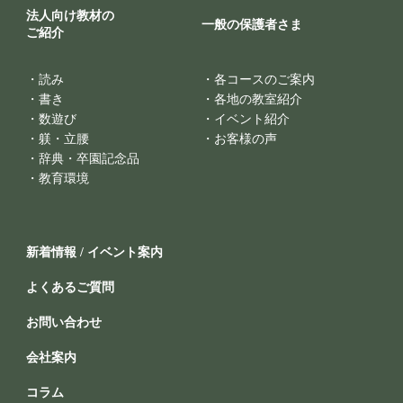
法人向け教材の
一般の保護者さま
ご紹介
・
読み
・
各コースのご案内
・
書き
・
各地の教室紹介
・
数遊び
・
イベント紹介
・
躾・立腰
・
お客様の声
・
辞典・卒園記念品
・
教育環境
新着情報 / イベント案内
よくあるご質問
お問い合わせ
会社案内
コラム