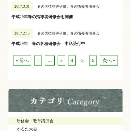
2017.3.31
春の実技指導研修、春の指導者研修会
平成29年春の指導者研修会を開催
2017.2.15
春の実技指導研修、春の指導者研修会
平成29年 春の各種研修会 申込受付中
« 前へ
1
…
3
4
5
6
次へ »
研修会・教育講演会
かるた大会